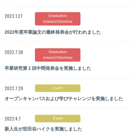
2023.1.27
Graduation
research/Seminar
2022年度卒業論文の最終発表会が行われました
2022.7.30
Graduation
research/Seminar
卒業研究第１回中間発表会を実施しました
2022.7.29
Event
オープンキャンパスおよび学びチャレンジを実施しました
2022.4.7
Event
新入生が世田谷ハイクを実施しました