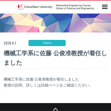
2019.4.1
Topics
機械工学系に佐藤 公俊准教授が着任し
ました
機械工学系に佐藤 公俊准教授が着任しました
教授の説明、詳しくは
詳細ページ
をご確認ください。